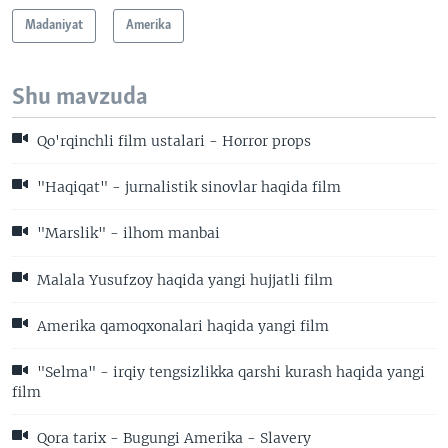
Madaniyat
Amerika
Shu mavzuda
Qo'rqinchli film ustalari - Horror props
"Haqiqat" - jurnalistik sinovlar haqida film
"Marslik" - ilhom manbai
Malala Yusufzoy haqida yangi hujjatli film
Amerika qamoqxonalari haqida yangi film
"Selma" - irqiy tengsizlikka qarshi kurash haqida yangi
film
Qora tarix - Bugungi Amerika - Slavery