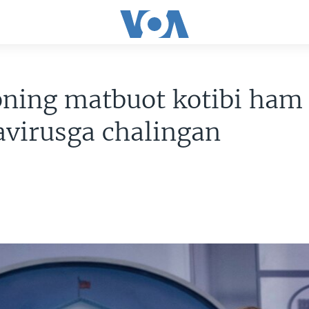
ning matbuot kotibi ham
avirusga chalingan