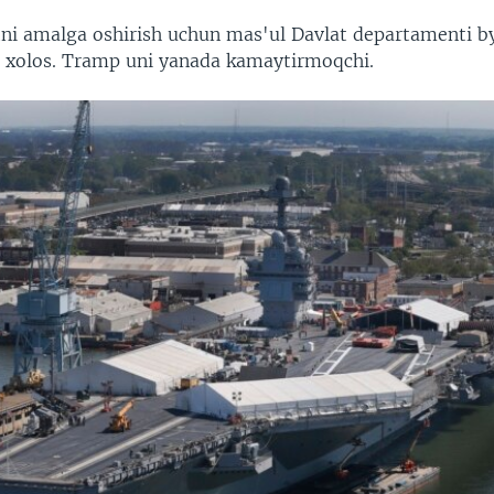
tni amalga oshirish uchun mas'ul Davlat departamenti by
ar xolos. Tramp uni yanada kamaytirmoqchi.