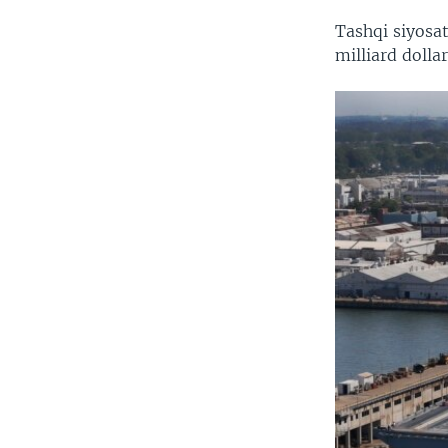
Tashqi siyosa
milliard doll