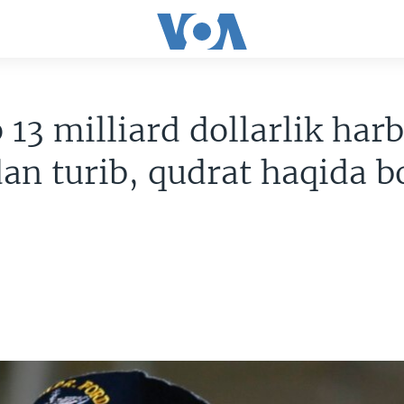
13 milliard dollarlik harb
n turib, qudrat haqida b