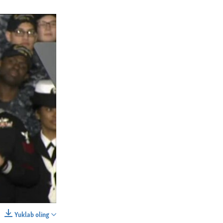
Yuklab oling
SHARE