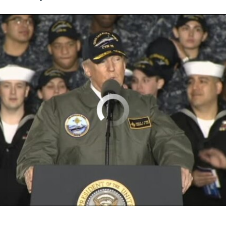
No media source currently available
0:01:03
EMBED