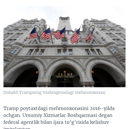
Donald Trampning Vashingtondagi mehmonxonasi
Tramp poytaxtdagi mehmonxonasini 2016-yilda
ochgan. Umumiy Xizmatlar Boshqarmasi degan
federal agentlik bilan ijara to’g’risida kelishuv