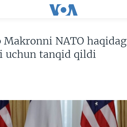
 Makronni NATO haqidag
i uchun tanqid qildi