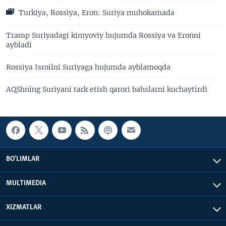
Turkiya, Rossiya, Eron: Suriya muhokamada
Tramp Suriyadagi kimyoviy hujumda Rossiya va Eronni
aybladi
Rossiya Isroilni Suriyaga hujumda ayblamoqda
AQShning Suriyani tark etish qarori bahslarni kuchaytirdi
BO'LIMLAR
MULTIMEDIA
XIZMATLAR