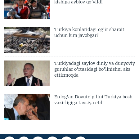
kishiga ayblov qo’yildi
Turkiya konlaridagi og'ir sharoit
uchun kim javobgar?
Turkiyadagi saylov diniy va dunyoviy
guruhlar o'rtasidagi bo'linishni aks
ettirmoqda
Erdog'an Dovuto'g'lini Turkiya bosh
vazirligiga tavsiya etdi