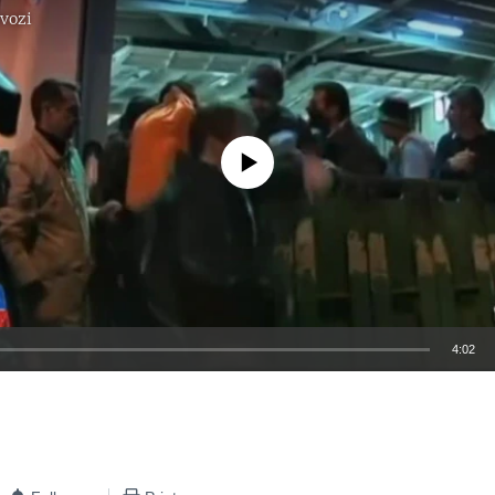
vozi
No media source currently available
4:02
EMBED