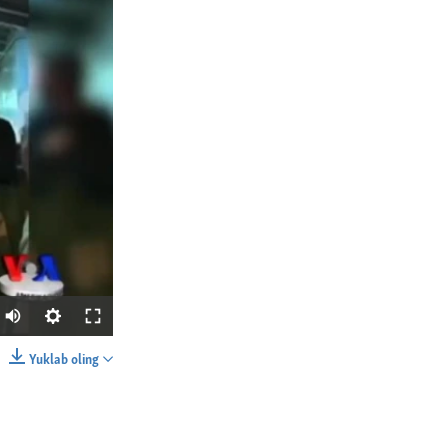
Yuklab oling
SHARE