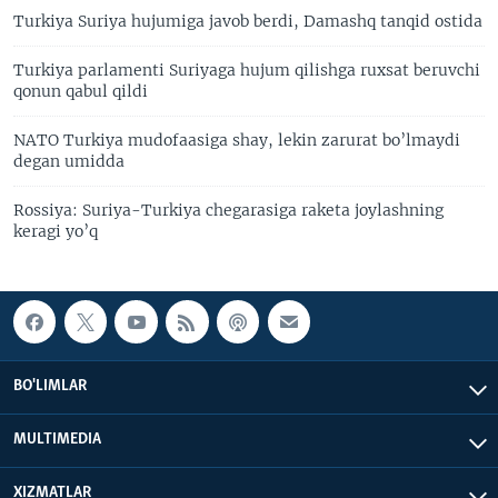
Turkiya Suriya hujumiga javob berdi, Damashq tanqid ostida
Turkiya parlamenti Suriyaga hujum qilishga ruxsat beruvchi
qonun qabul qildi
NATO Turkiya mudofaasiga shay, lekin zarurat bo’lmaydi
degan umidda
Rossiya: Suriya-Turkiya chegarasiga raketa joylashning
keragi yo’q
BO'LIMLAR
MULTIMEDIA
XIZMATLAR