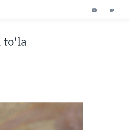
 to'la