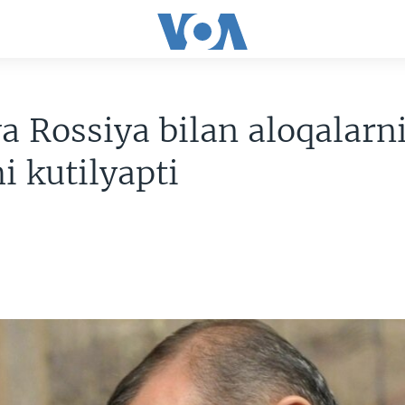
a Rossiya bilan aloqalarni
hi kutilyapti