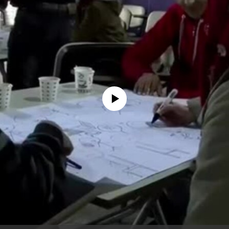
No media source currently available