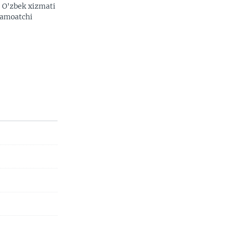
. O'zbek xizmati
 jamoatchi