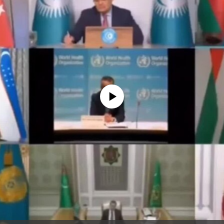
No media source currently available