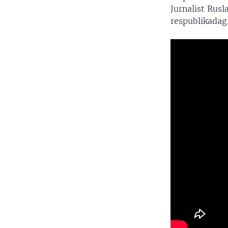
Jurnalist Rus
respublikadagi