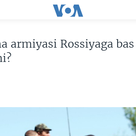
a armiyasi Rossiyaga bas
mi?