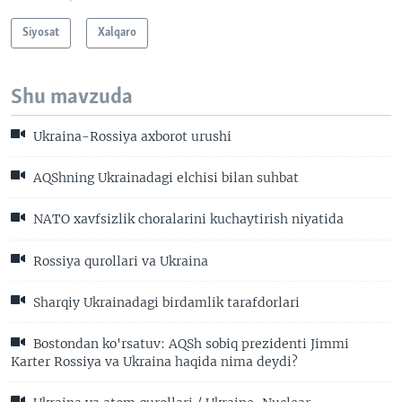
Siyosat
Xalqaro
Shu mavzuda
Ukraina-Rossiya axborot urushi
AQShning Ukrainadagi elchisi bilan suhbat
NATO xavfsizlik choralarini kuchaytirish niyatida
Rossiya qurollari va Ukraina
Sharqiy Ukrainadagi birdamlik tarafdorlari
Bostondan ko'rsatuv: AQSh sobiq prezidenti Jimmi
Karter Rossiya va Ukraina haqida nima deydi?