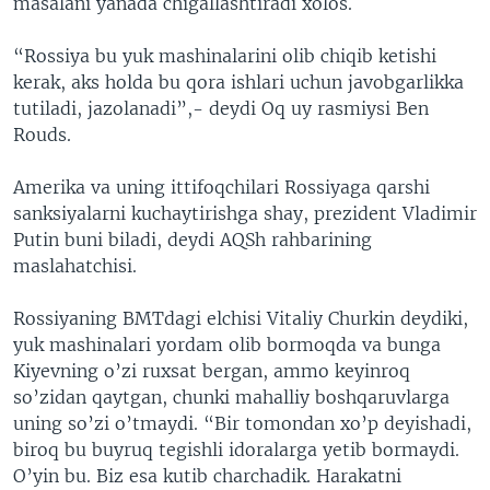
masalani yanada chigallashtiradi xolos.
“Rossiya bu yuk mashinalarini olib chiqib ketishi
kerak, aks holda bu qora ishlari uchun javobgarlikka
tutiladi, jazolanadi”,- deydi Oq uy rasmiysi Ben
Rouds.
Amerika va uning ittifoqchilari Rossiyaga qarshi
sanksiyalarni kuchaytirishga shay, prezident Vladimir
Putin buni biladi, deydi AQSh rahbarining
maslahatchisi.
Rossiyaning BMTdagi elchisi Vitaliy Churkin deydiki,
yuk mashinalari yordam olib bormoqda va bunga
Kiyevning o’zi ruxsat bergan, ammo keyinroq
so’zidan qaytgan, chunki mahalliy boshqaruvlarga
uning so’zi o’tmaydi. “Bir tomondan xo’p deyishadi,
biroq bu buyruq tegishli idoralarga yetib bormaydi.
O’yin bu. Biz esa kutib charchadik. Harakatni