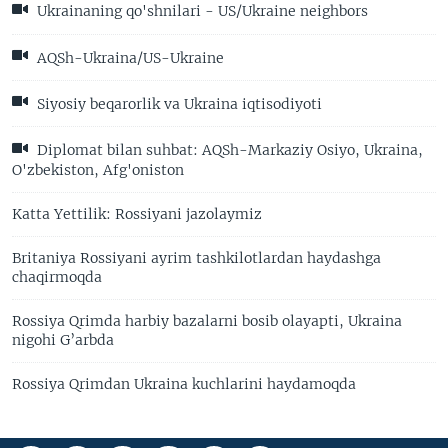
Ukrainaning qo'shnilari - US/Ukraine neighbors
AQSh-Ukraina/US-Ukraine
Siyosiy beqarorlik va Ukraina iqtisodiyoti
Diplomat bilan suhbat: AQSh-Markaziy Osiyo, Ukraina,
O'zbekiston, Afg'oniston
Katta Yettilik: Rossiyani jazolaymiz
Britaniya Rossiyani ayrim tashkilotlardan haydashga
chaqirmoqda
Rossiya Qrimda harbiy bazalarni bosib olayapti, Ukraina
nigohi G’arbda
Rossiya Qrimdan Ukraina kuchlarini haydamoqda