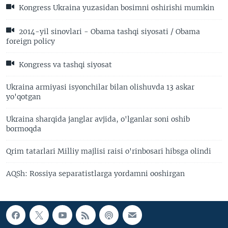
Kongress Ukraina yuzasidan bosimni oshirishi mumkin
2014-yil sinovlari - Obama tashqi siyosati / Obama
foreign policy
Kongress va tashqi siyosat
Ukraina armiyasi isyonchilar bilan olishuvda 13 askar
yo'qotgan
Ukraina sharqida janglar avjida, o'lganlar soni oshib
bormoqda
Qrim tatarlari Milliy majlisi raisi o'rinbosari hibsga olindi
AQSh: Rossiya separatistlarga yordamni ooshirgan