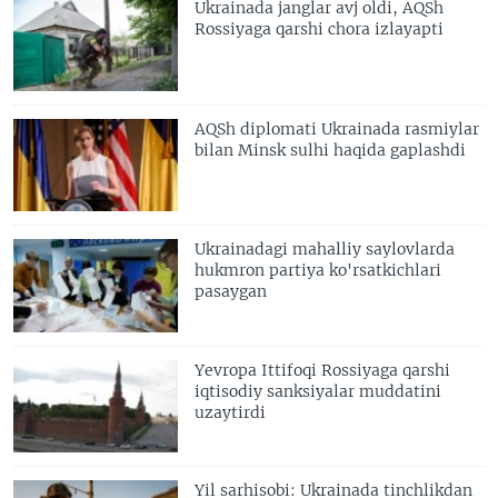
Ukrainada janglar avj oldi, AQSh
Rossiyaga qarshi chora izlayapti
AQSh diplomati Ukrainada rasmiylar
bilan Minsk sulhi haqida gaplashdi
Ukrainadagi mahalliy saylovlarda
hukmron partiya ko'rsatkichlari
pasaygan
Yevropa Ittifoqi Rossiyaga qarshi
iqtisodiy sanksiyalar muddatini
uzaytirdi
Yil sarhisobi: Ukrainada tinchlikdan