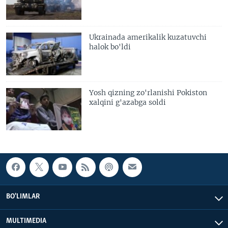
Ukrainada amerikalik kuzatuvchi
halok bo'ldi
Yosh qizning zo'rlanishi Pokiston
xalqini g'azabga soldi
BO'LIMLAR
MULTIMEDIA