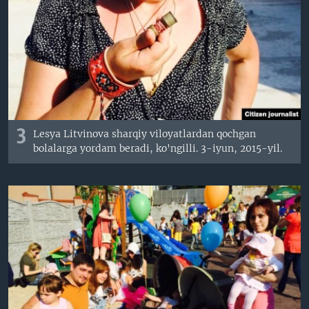
3
Lesya Litvinova sharqiy viloyatlardan qochgan
bolalarga yordam beradi, ko'ngilli. 3-iyun, 2015-yil.