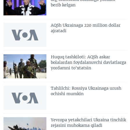
berib kelgan
AQSh Ukrainaga 220 million dollar
ajratadi
Huquq tashkiloti: AQSh askar
bolalardan foydalanuvchi davlatlarga
yordamni to'xtatsin
Tahlilchi: Rossiya Ukrainaga urush
ochishi mumkin
Yevropa yetakchilari Ukraina tinchlik
rejasini muhokama qiladi