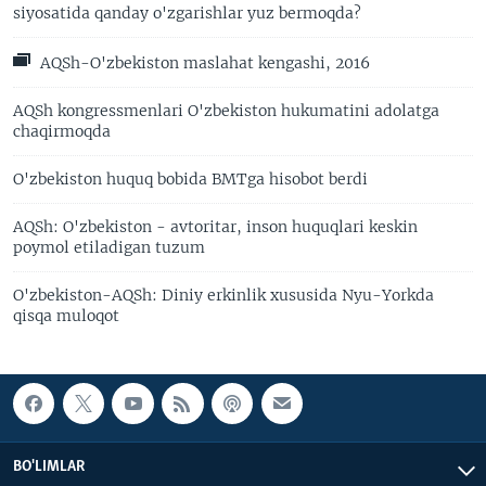
siyosatida qanday o'zgarishlar yuz bermoqda?
AQSh-O'zbekiston maslahat kengashi, 2016
AQSh kongressmenlari O'zbekiston hukumatini adolatga
chaqirmoqda
O'zbekiston huquq bobida BMTga hisobot berdi
AQSh: O'zbekiston - avtoritar, inson huquqlari keskin
poymol etiladigan tuzum
O'zbekiston-AQSh: Diniy erkinlik xususida Nyu-Yorkda
qisqa muloqot
BO'LIMLAR