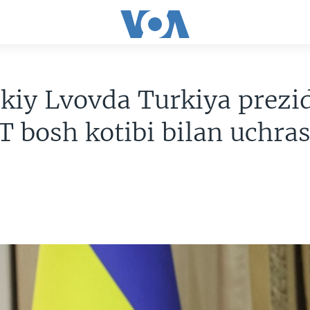
kiy Lvovda Turkiya prezi
 bosh kotibi bilan uchra