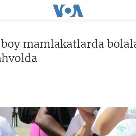
 boy mamlakatlarda bolal
ahvolda