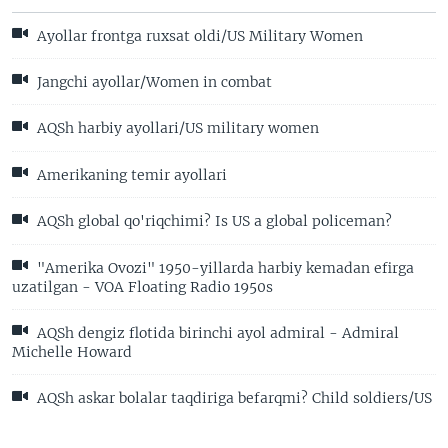
Ayollar frontga ruxsat oldi/US Military Women
Jangchi ayollar/Women in combat
AQSh harbiy ayollari/US military women
Amerikaning temir ayollari
AQSh global qo'riqchimi? Is US a global policeman?
"Amerika Ovozi" 1950-yillarda harbiy kemadan efirga
uzatilgan - VOA Floating Radio 1950s
AQSh dengiz flotida birinchi ayol admiral - Admiral
Michelle Howard
AQSh askar bolalar taqdiriga befarqmi? Child soldiers/US