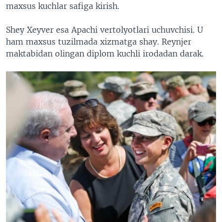
maxsus kuchlar safiga kirish.
Shey Xeyver esa Apachi vertolyotlari uchuvchisi. U
ham maxsus tuzilmada xizmatga shay. Reynjer
maktabidan olingan diplom kuchli irodadan darak.