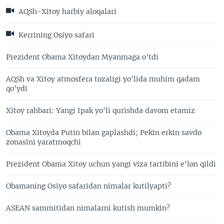
AQSh-Xitoy harbiy aloqalari
Kerrining Osiyo safari
Prezident Obama Xitoydan Myanmaga o'tdi
AQSh va Xitoy atmosfera tozaligi yo'lida muhim qadam
qo'ydi
Xitoy rahbari: Yangi Ipak yo'li qurishda davom etamiz
Obama Xitoyda Putin bilan gaplashdi; Pekin erkin savdo
zonasini yaratmoqchi
Prezident Obama Xitoy uchun yangi viza tartibini e'lon qildi
Obamaning Osiyo safaridan nimalar kutilyapti?
ASEAN sammitidan nimalarni kutish mumkin?