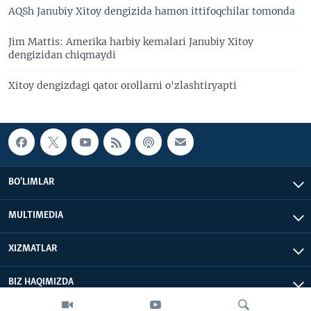
AQSh Janubiy Xitoy dengizida hamon ittifoqchilar tomonda
Jim Mattis: Amerika harbiy kemalari Janubiy Xitoy
dengizidan chiqmaydi
Xitoy dengizdagi qator orollarni o'zlashtiryapti
BO'LIMLAR
MULTIMEDIA
XIZMATLAR
BIZ HAQIMIZDA