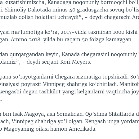
rda kuzatishimizcha, Kanadaga noqonuniy bormoqchi bo’lg
di. Shimoliy Dakotada minus 40 gradusgacha sovuq bo’li
muzlab qolish holatlari uchraydi”, - deydi chegarachi Ar
iyasi ma’lumotiga ko’ra, 2017-yilda taxminan 1000 kish
rgan. Ammo 2018-yilda bu raqam 50 foizga kamaygan.
dan qutqargandan keyin, Kanada chegarasini noqonuniy 
olamiz”, - deydi serjant Kori Meyers.
hpana so’rayotganlarni Chegara xizmatiga topshiradi. So’
nsiyasi poytaxti Vinnipeg shahriga ko’chiriladi. Manito
kengashi degan tashkilot yangi kelganlarni vaqtincha joy
.
 biri Isak Magoya, asli Somalidan. Qo’shma Shtatlarda d
gach, Vinnipeg shahriga yo’l olgan. Kengash unga yordam
o Magoyaning oilasi hamon Amerikada.