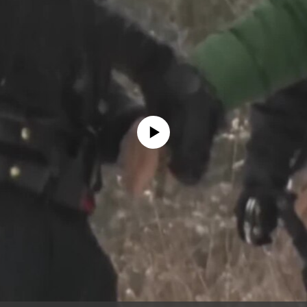
No media source currently available