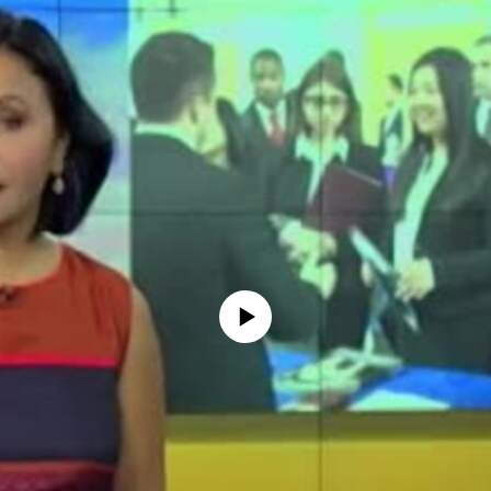
No media source currently available