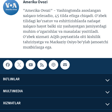
Amerika Ovozi
"Amerika Ovozi" - Vashingtonda asoslangan
xalqaro teleradio, 45 tilda efirga chiqadi. O'zbek
tilidagi ko'rsatuv va eshittirishlarda nafaqat
xalqaro hayot balki siz yashayotgan jamiyatdagi
muhim o'zgarishlar va masalalar yoritiladi.
O'zbek xizmati AQSh poytaxtida olti kishilik
tahririyatga va Markaziy Osiyo bo'ylab jamoatchi
muxbirlarga ega.
BO'LIMLAR
MULTIMEDIA
XIZMATLAR