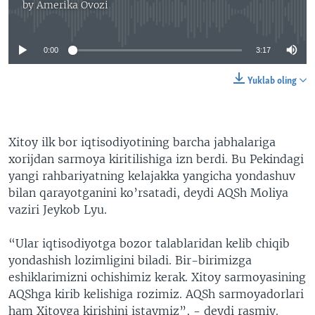
by
Amerika Ovozi
No media source currently available
0:00
3:17
Yuklab oling
Xitoy ilk bor iqtisodiyotining barcha jabhalariga
xorijdan sarmoya kiritilishiga izn berdi. Bu Pekindagi
yangi rahbariyatning kelajakka yangicha yondashuv
bilan qarayotganini ko’rsatadi, deydi AQSh Moliya
vaziri Jeykob Lyu.
“Ular iqtisodiyotga bozor talablaridan kelib chiqib
yondashish lozimligini biladi. Bir-birimizga
eshiklarimizni ochishimiz kerak. Xitoy sarmoyasining
AQShga kirib kelishiga rozimiz. AQSh sarmoyadorlari
ham Xitoyga kirishini istaymiz”, - deydi rasmiy.