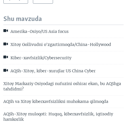
Shu mavzuda
Amerika-Osiyo/US Asia focus
Xitoy Gollivudni o'zgartirmoqda/China-Hollywood
Kiber-xavfsizlik/Cybersecurity
AQSh-Xitoy, kiber-xurujlar US China Cyber
Xitoy Markaziy Osiyodagi nufuzini oshirar ekan, bu AQShga
tahdidmi?
AQSh va Xitoy kiberxavfsizlikni muhokama qilmoqda
AQSh-Xitoy muloqoti: Huquq, kiberxavfsizlik, iqtisodiy
hamkorlik