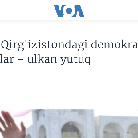
Qirg'izistondagi demokra
lar - ulkan yutuq