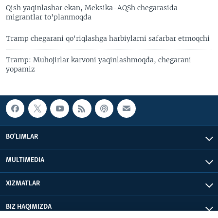
Qish yaqinlashar ekan, Meksika-AQSh chegarasida
migrantlar to'planmoqda
Tramp chegarani qo'riqlashga harbiylarni safarbar etmoqchi
Tramp: Muhojirlar karvoni yaqinlashmoqda, chegarani
yopamiz
BO'LIMLAR
MULTIMEDIA
XIZMATLAR
BIZ HAQIMIZDA