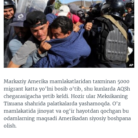
Markaziy Amerika mamlakatlaridan taxminan 5000
migrant katta yo'lni bosib o'tib, shu kunlarda AQSh
chegarasigacha yetib keldi. Hozir ular Meksikaning
Tixuana shahrida palatkalarda yashamoqda. O'z
mamlakatida jinoyat va og'ir hayotdan qochgan bu
odamlarning maqsadi Amerikadan siyosiy boshpana
olish.