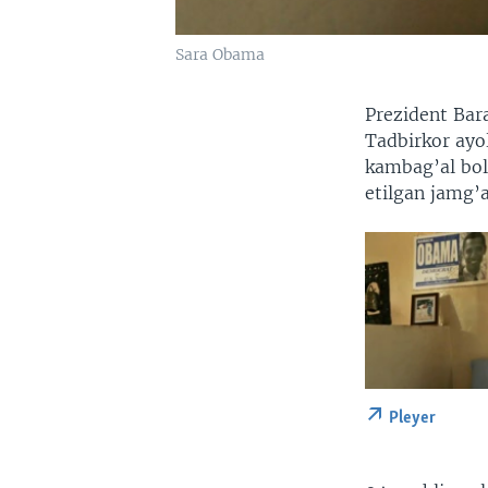
Sara Obama
Prezident Bar
Tadbirkor ayo
kambag’al bol
etilgan jamg’
Pleyer