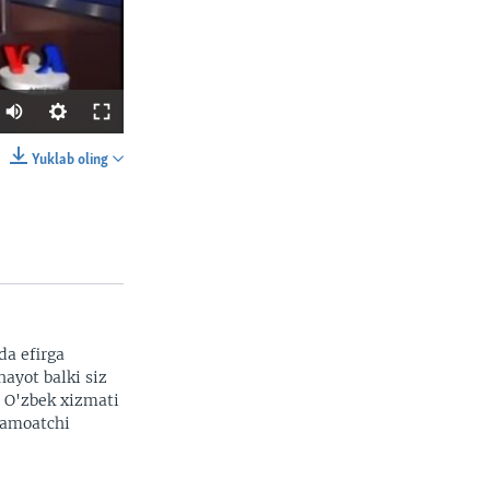
Yuklab oling
SHARE
da efirga
hayot balki siz
width
px
. O'zbek xizmati
 jamoatchi