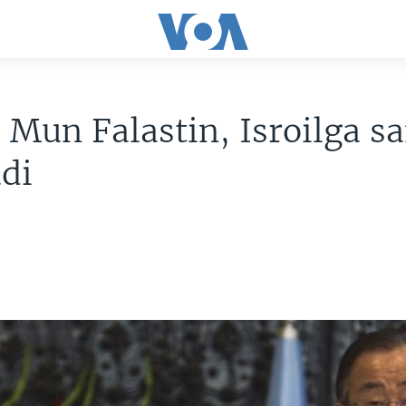
 Mun Falastin, Isroilga sa
di