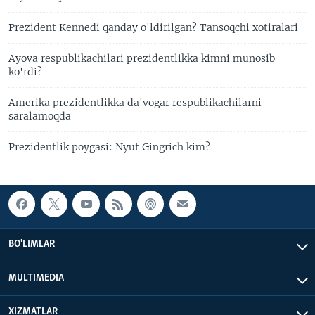
Prezident Kennedi qanday o'ldirilgan? Tansoqchi xotiralari
Ayova respublikachilari prezidentlikka kimni munosib
ko'rdi?
Amerika prezidentlikka da'vogar respublikachilarni
saralamoqda
Prezidentlik poygasi: Nyut Gingrich kim?
BO'LIMLAR
MULTIMEDIA
XIZMATLAR