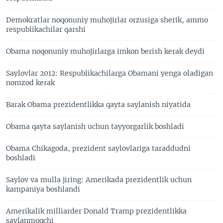
Demokratlar noqonuniy muhojirlar orzusiga sherik, ammo
respublikachilar qarshi
Obama noqonuniy muhojirlarga imkon berish kerak deydi
Saylovlar 2012: Respublikachilarga Obamani yenga oladigan
nomzod kerak
Barak Obama prezidentlikka qayta saylanish niyatida
Obama qayta saylanish uchun tayyorgarlik boshladi
Obama Chikagoda, prezident saylovlariga taraddudni
boshladi
Saylov va mulla jiring: Amerikada prezidentlik uchun
kampaniya boshlandi
Amerikalik milliarder Donald Tramp prezidentlikka
saylanmoqchi