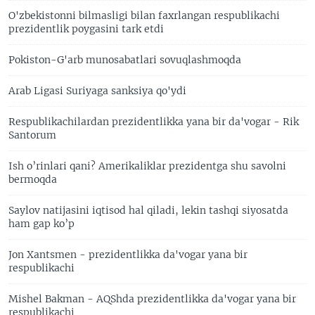
O'zbekistonni bilmasligi bilan faxrlangan respublikachi
prezidentlik poygasini tark etdi
Pokiston-G'arb munosabatlari sovuqlashmoqda
Arab Ligasi Suriyaga sanksiya qo'ydi
Respublikachilardan prezidentlikka yana bir da'vogar - Rik
Santorum
Ish o’rinlari qani? Amerikaliklar prezidentga shu savolni
bermoqda
Saylov natijasini iqtisod hal qiladi, lekin tashqi siyosatda
ham gap ko’p
Jon Xantsmen - prezidentlikka da'vogar yana bir
respublikachi
Mishel Bakman - AQShda prezidentlikka da'vogar yana bir
respublikachi