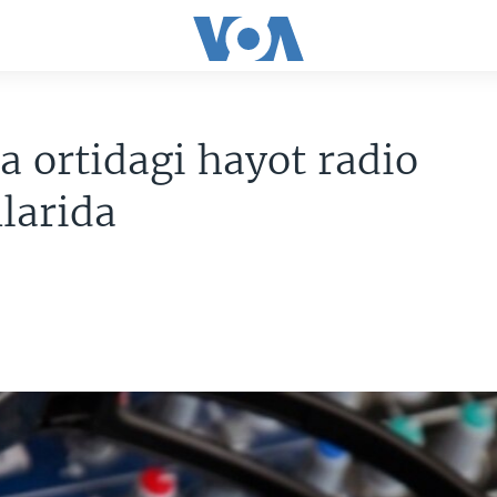
a ortidagi hayot radio
nlarida