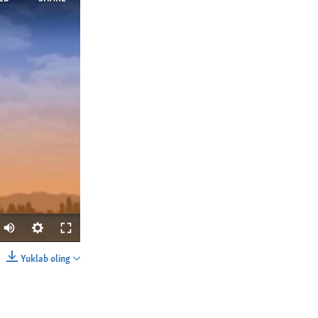
Yuklab oling
SHARE