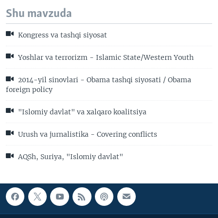
Shu mavzuda
Kongress va tashqi siyosat
Yoshlar va terrorizm - Islamic State/Western Youth
2014-yil sinovlari - Obama tashqi siyosati / Obama
foreign policy
"Islomiy davlat" va xalqaro koalitsiya
Urush va jurnalistika - Covering conflicts
AQSh, Suriya, "Islomiy davlat"