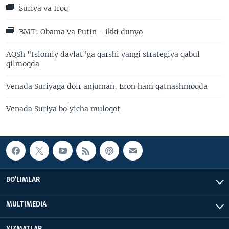
Suriya va Iroq
BMT: Obama va Putin - ikki dunyo
AQSh "Islomiy davlat"ga qarshi yangi strategiya qabul
qilmoqda
Venada Suriyaga doir anjuman, Eron ham qatnashmoqda
Venada Suriya bo'yicha muloqot
BO'LIMLAR
MULTIMEDIA