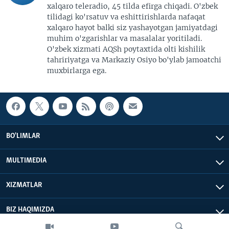
xalqaro teleradio, 45 tilda efirga chiqadi. O'zbek
tilidagi ko'rsatuv va eshittirishlarda nafaqat
xalqaro hayot balki siz yashayotgan jamiyatdagi
muhim o'zgarishlar va masalalar yoritiladi.
O'zbek xizmati AQSh poytaxtida olti kishilik
tahririyatga va Markaziy Osiyo bo'ylab jamoatchi
muxbirlarga ega.
BO'LIMLAR
MULTIMEDIA
XIZMATLAR
BIZ HAQIMIZDA