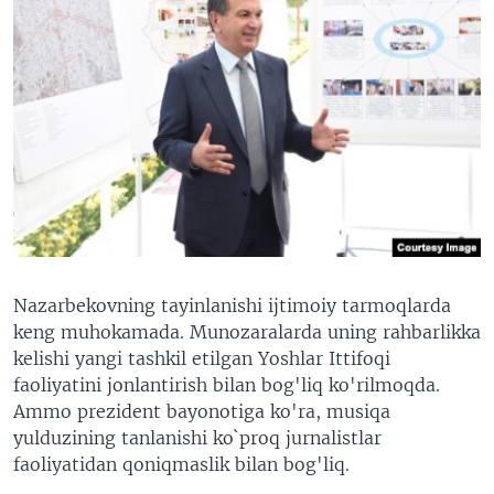
Nazarbekovning tayinlanishi ijtimoiy tarmoqlarda
keng muhokamada. Munozaralarda uning rahbarlikka
kelishi yangi tashkil etilgan Yoshlar Ittifoqi
faoliyatini jonlantirish bilan bog'liq ko'rilmoqda.
Ammo prezident bayonotiga ko'ra, musiqa
yulduzining tanlanishi ko`proq jurnalistlar
faoliyatidan qoniqmaslik bilan bog'liq.