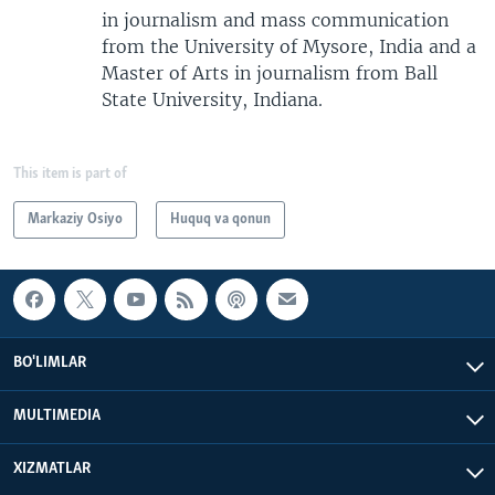
in journalism and mass communication
from the University of Mysore, India and a
Master of Arts in journalism from Ball
State University, Indiana.
This item is part of
Markaziy Osiyo
Huquq va qonun
BO'LIMLAR
MULTIMEDIA
XIZMATLAR