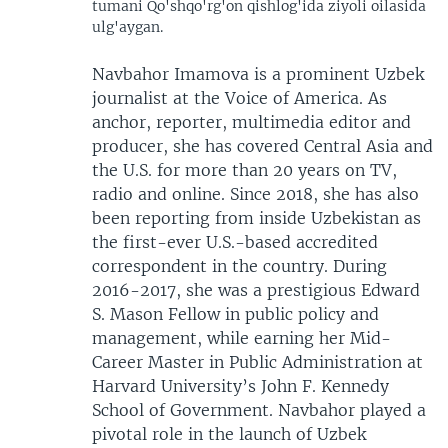
tumani Qo'shqo'rg'on qishlog'ida ziyoli oilasida
ulg'aygan.
Navbahor Imamova is a prominent Uzbek
journalist at the Voice of America. As
anchor, reporter, multimedia editor and
producer, she has covered Central Asia and
the U.S. for more than 20 years on TV,
radio and online. Since 2018, she has also
been reporting from inside Uzbekistan as
the first-ever U.S.-based accredited
correspondent in the country. During
2016-2017, she was a prestigious Edward
S. Mason Fellow in public policy and
management, while earning her Mid-
Career Master in Public Administration at
Harvard University’s John F. Kennedy
School of Government. Navbahor played a
pivotal role in the launch of Uzbek