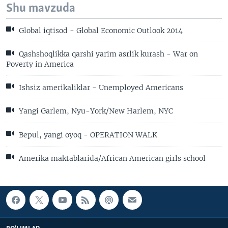
Shu mavzuda
Global iqtisod - Global Economic Outlook 2014
Qashshoqlikka qarshi yarim asrlik kurash - War on
Poverty in America
Ishsiz amerikaliklar - Unemployed Americans
Yangi Garlem, Nyu-York/New Harlem, NYC
Bepul, yangi oyoq - OPERATION WALK
Amerika maktablarida/African American girls school