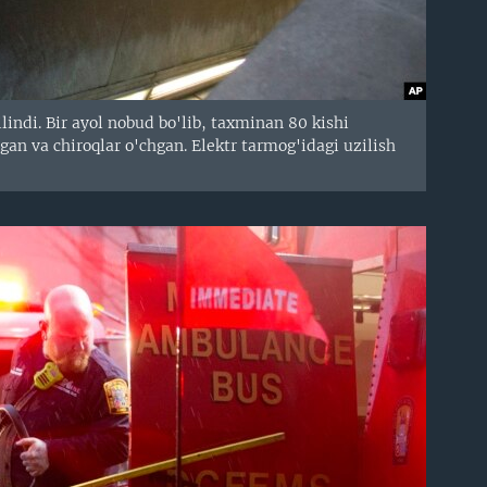
indi. Bir ayol nobud bo'lib, taxminan 80 kishi
gan va chiroqlar o'chgan. Elektr tarmog'idagi uzilish