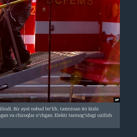
indi. Bir ayol nobud bo'lib, taxminan 80 kishi
gan va chiroqlar o'chgan. Elektr tarmog'idagi uzilish