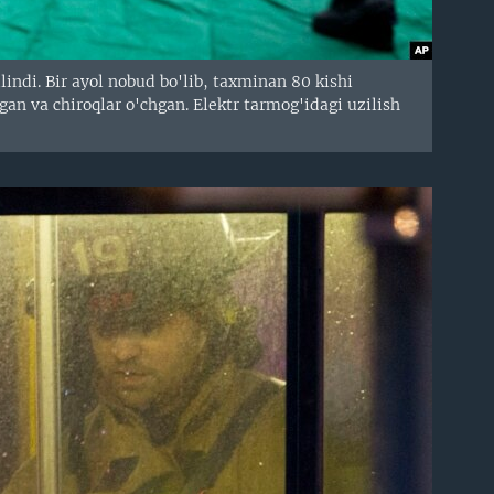
indi. Bir ayol nobud bo'lib, taxminan 80 kishi
gan va chiroqlar o'chgan. Elektr tarmog'idagi uzilish