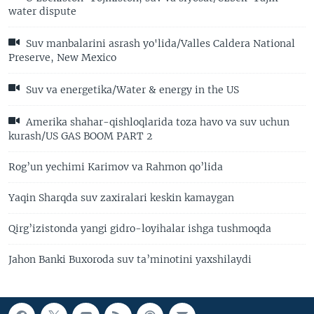
water dispute
Suv manbalarini asrash yo'lida/Valles Caldera National
Preserve, New Mexico
Suv va energetika/Water & energy in the US
Amerika shahar-qishloqlarida toza havo va suv uchun
kurash/US GAS BOOM PART 2
Rog’un yechimi Karimov va Rahmon qo’lida
Yaqin Sharqda suv zaxiralari keskin kamaygan
Qirg’izistonda yangi gidro-loyihalar ishga tushmoqda
Jahon Banki Buxoroda suv ta’minotini yaxshilaydi