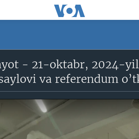
ayot - 21-oktabr, 2024-yi
saylovi va referendum o’t