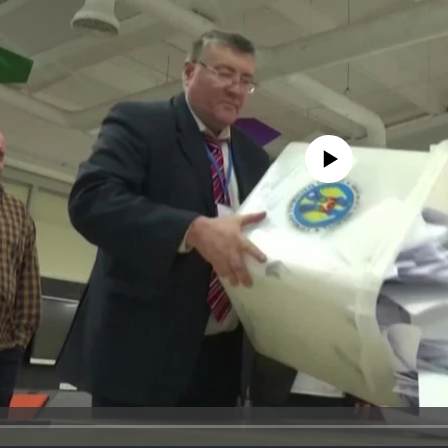
No media source currently avail