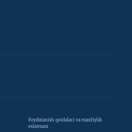
Foydalanish qoidalari va maxfiylik
eslatmasi