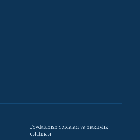
Foydalanish qoidalari va maxfiylik
eslatmasi