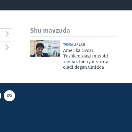
Shu mavzuda
YANGILIKLAR
Amerika Ovozi
Toshkentdagi muxbiri
xavfsiz faoliyat yurita
oladi degan umidda