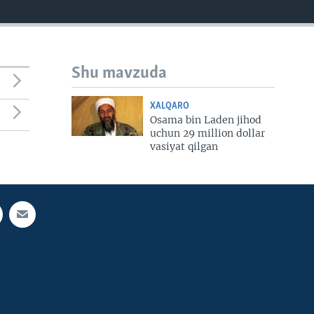
Shu mavzuda
XALQARO
Osama bin Laden jihod
uchun 29 million dollar
vasiyat qilgan