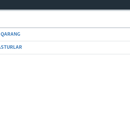
 QARANG
ASTURLAR