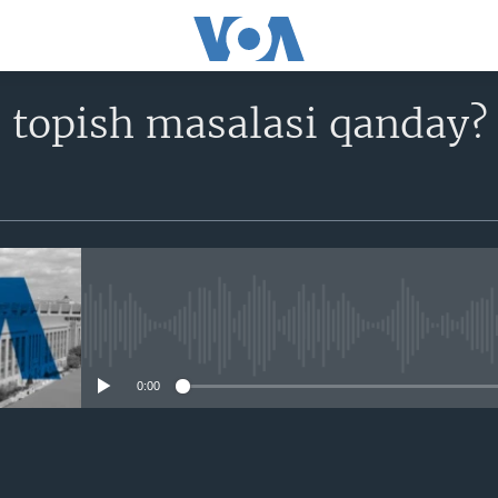
 topish masalasi qanday?
No media source currently avail
0:00