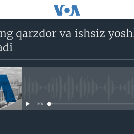
g qarzdor va ishsiz yoshl
adi
No media source currently avail
0:00