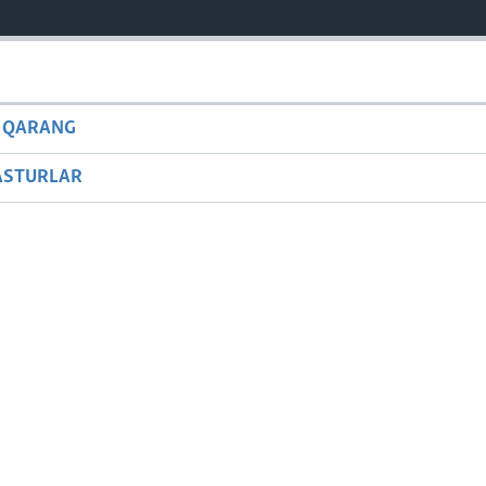
 QARANG
ASTURLAR