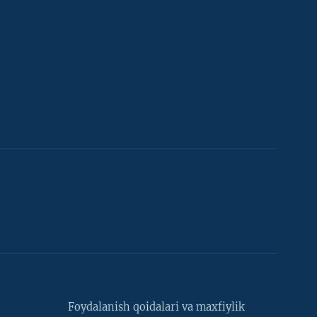
Foydalanish qoidalari va maxfiylik