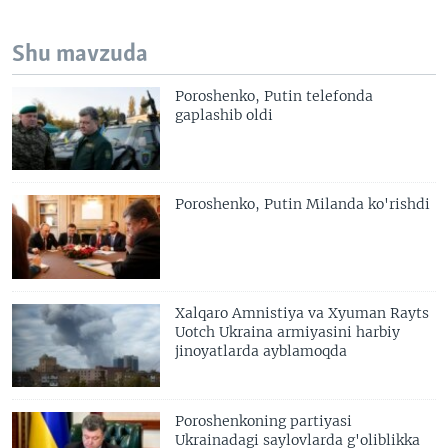
Shu mavzuda
Poroshenko, Putin telefonda
gaplashib oldi
Poroshenko, Putin Milanda ko'rishdi
Xalqaro Amnistiya va Xyuman Rayts
Uotch Ukraina armiyasini harbiy
jinoyatlarda ayblamoqda
Poroshenkoning partiyasi
Ukrainadagi saylovlarda g'oliblikka