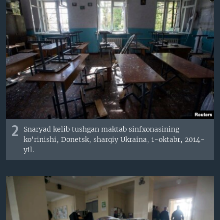
2
Snaryad kelib tushgan maktab sinfxonasining
ko'rinishi, Donetsk, sharqiy Ukraina, 1-oktabr, 2014-
yil.