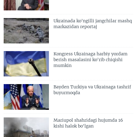
Ukrainada ko'ngilli jangchilar mashq
markazidan reportaj
Kongress Ukrainaga harbiy yordam
berish masalasini ko'rib chiqishi
mumkin
Bayden Turkiya va Ukrainaga tashrif
buyurmoqda
Mariupol shahridagi hujumda 16
kishi halok bo'lgan